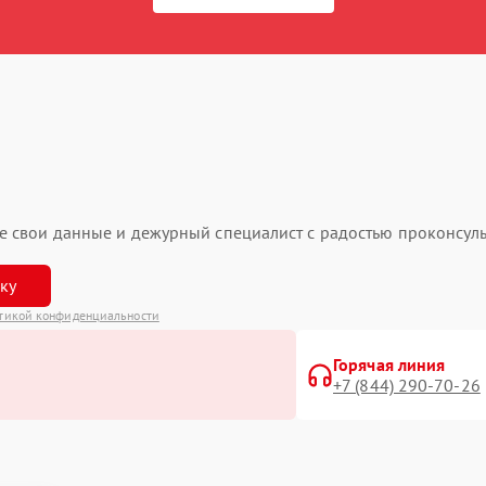
ьте свои данные и дежурный специалист с радостью проконсуль
вку
тикой конфиденциальности
Горячая линия
+7 (844) 290-70-26