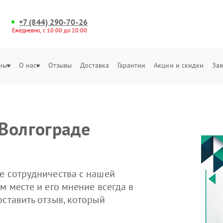
+7 (844) 290-70-26
Ежедневно, с 10:00 до 20:00
ны
О нас
Отзывы
Доставка
Гарантии
Акции и скидки
Зая
 Волгограде
е сотрудничества с нашей
м месте и его мнение всегда в
оставить отзыв, который