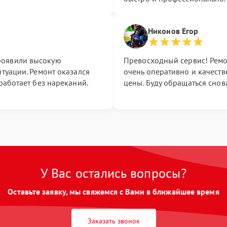
Никонов Егор
роявили высокую
Превосходный сервис! Ремо
итуации. Ремонт оказался
очень оперативно и качест
работает без нареканий.
цены. Буду обращаться снов
У Вас остались вопросы?
Оставьте заявку, мы свяжемся с Вами в ближайшее время
Заказать звонок