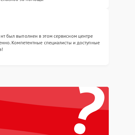
нт был выполнен в этом сервисном центре
венно. Компетентные специалисты и доступные
а!
?