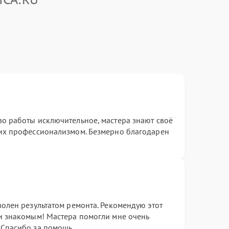
во работы исключительное, мастера знают своё
 их профессионализмом. Безмерно благодарен
волен результатом ремонта. Рекомендую этот
 и знакомым! Мастера помогли мне очень
 Спасибо за помощь.