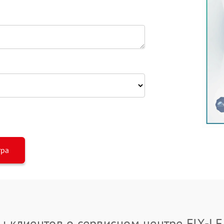
тра
ы клиентов о сервисном центре FIX-LE