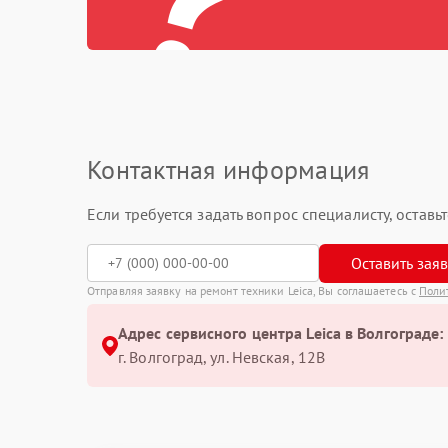
Контактная информация
Если требуется задать вопрос специалисту, остав
Оставить зая
Отправляя заявку на ремонт техники Leica, Вы соглашаетесь с
Поли
Адрес сервисного центра Leica в Волгограде:
г. Волгоград, ул. Невская, 12В