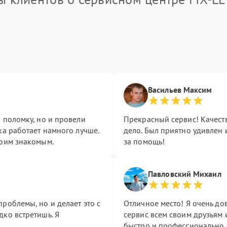
Васильев Максим
 поломку, но и провели
Прекрасный сервис! Качест
ка работает намного лучше.
дело. Был приятно удивлен
воим знакомым.
за помощь!
Павловский Михаил
роблемы, но и делает это с
Отличное место! Я очень до
дко встретишь. Я
сервис всем своим друзьям
быстро и профессионально.