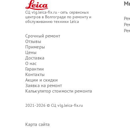
М
СЦ vlg.leica-fix.ru - сеть сервисных
центров в Волгограде по ремонту и
Ре
обслуживанию техники Leica
Ре
Ре
Срочный ремонт
Отзывы
Примеры
Цены
Доставка
О нас
Гарантии
Контакты
Акции и скидки
Заявка на ремонт
Калькулятор стоимости ремонта
2021-2026 © СЦ vlg.leica-fix.ru
Карта сайта