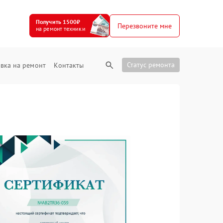
Получить 1500₽
Перезвоните мне
на ремонт техники
Статус ремонта
вка на ремонт
Контакты