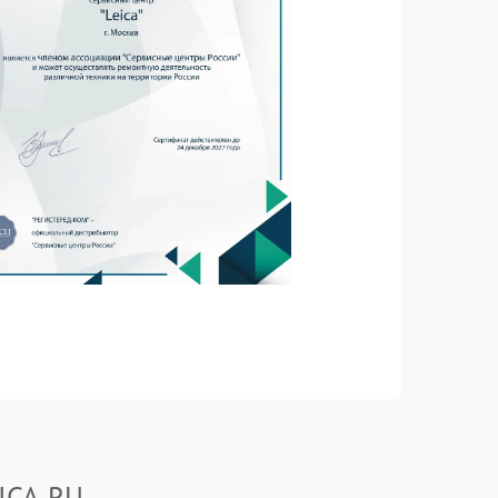
ICA.RU