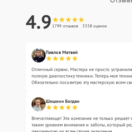
4.9
1799 отзывов
5358 оценок
Павлов Матвей
Отличный сервис. Мастера не просто устранили
полную диагностику техники. Теперь моя техни
Обязательно посоветую эту мастерскую всем с
Шишкин Богдан
Впечатляюще! Эта компания не только решает п
таким уровнем внимания и заботы, который ре
рекомендую их всем своим знакомым.