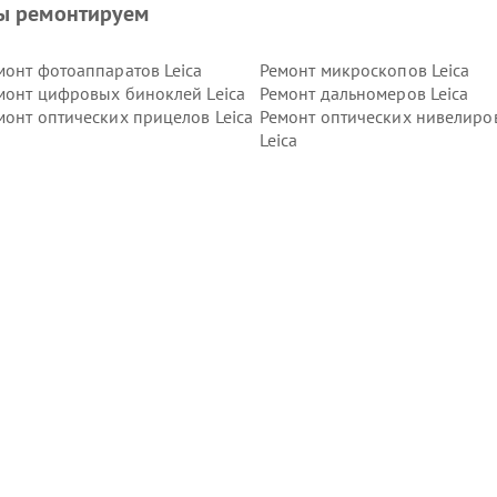
ы ремонтируем
монт фотоаппаратов Leica
Ремонт микроскопов Leica
монт цифровых биноклей Leica
Ремонт дальномеров Leica
монт оптических прицелов Leica
Ремонт оптических нивелиро
Leica