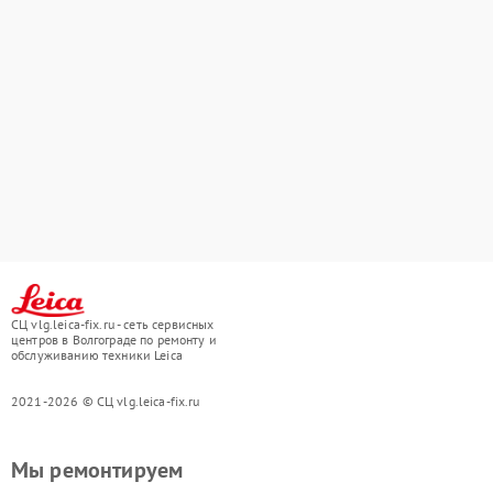
СЦ vlg.leica-fix.ru - сеть сервисных
центров в Волгограде по ремонту и
обслуживанию техники Leica
2021-2026 © СЦ vlg.leica-fix.ru
Мы ремонтируем