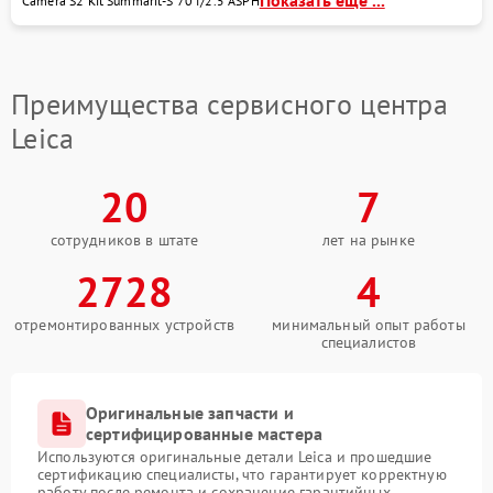
Camera S2 Kit Summarit-S 70 f/2.5 ASPH
Преимущества сервисного центра
Leica
20
7
сотрудников в штате
лет на рынке
2728
4
отремонтированных устройств
минимальный опыт работы
специалистов
Оригинальные запчасти и
сертифицированные мастера
Используются оригинальные детали Leica и прошедшие
сертификацию специалисты, что гарантирует корректную
работу после ремонта и сохранение гарантийных