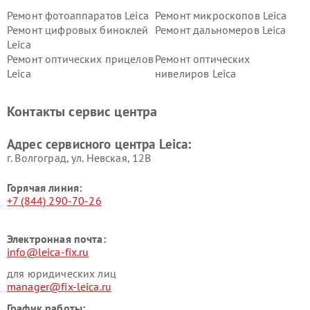
Ремонт фотоаппаратов Leica
Ремонт микроскопов Leica
Ремонт цифровых биноклей
Ремонт дальномеров Leica
Leica
Ремонт оптических прицелов
Ремонт оптических
Leica
нивелиров Leica
Контакты сервис центра
Адрес сервисного центра Leica:
г. Волгоград, ул. Невская, 12В
Горячая линия:
+7 (844) 290-70-26
Электронная почта:
info@leica-fix.ru
для юридических лиц
manager@fix-leica.ru
График работы: