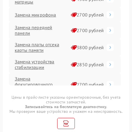
матрицы
Замена микрофона
2700 рублей
Замена передней
2700 рублей
панели
Замена платы отсека
3800 рублей
карты памяти
Замена устройства
2850 рублей
стабилизации
Замена
фокусировочного
2700 рублей
экрана
Цены в прайс-листе указаны ориентировочные, без учета
стоимости запчастей.
Комплексная чистка
3500 рублей
Записывайтесь на бесплатную диагностику.
Мы проверим ваше устройство и укажем на неисправность.
Программный ремонт
2900 рублей
Ремонт материнской