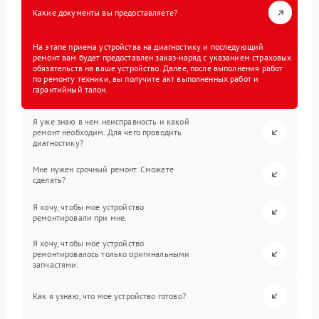
Какие документы вы предоставляете?
На этапе приема устройства на диагностику и последующий
ремонт вам будет предоставлен заказ-наряд с указанием страховых
обязательств на ваше устройство. Далее, после выполнения работ
по ремонту техники, вы получите акт выполненных работ и
гарантийный талон.
Я уже знаю в чем неисправность и какой
ремонт необходим. Для чего проводить
диагностику?
Мне нужен срочный ремонт. Сможете
сделать?
Я хочу, чтобы мое устройство
ремонтировали при мне.
Я хочу, чтобы мое устройство
ремонтировалось только оригинальными
запчастями.
Как я узнаю, что мое устройство готово?