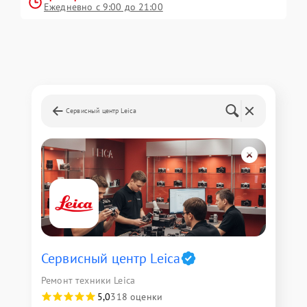
Ежедневно с 9:00 до 21:00
Сервисный центр Leica
Сервисный центр Leica
Ремонт техники Leica
5,0
318 оценки