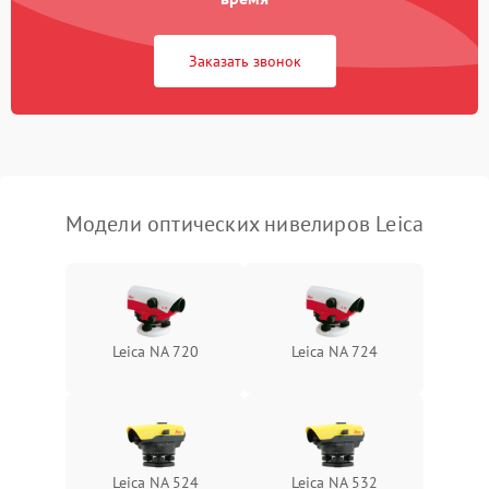
Потеря резкости
2000 ₽
Подробнее →
Заказать звонок
Искажение изображения
2000 ₽
Подробнее →
Модели оптических нивелиров Leica
Leica NA 720
Leica NA 724
Leica NA 524
Leica NA 532