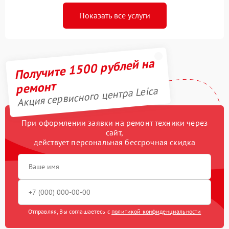
Показать все услуги
Получите 1500 рублей на
ремонт
Акция сервисного центра Leica
При оформлении заявки на ремонт техники через
сайт,
действует персональная бессрочная скидка
Отправляя, Вы соглашаетесь с
политикой конфиденциальности