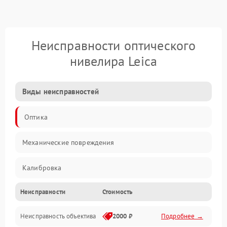
Неисправности оптического
нивелира Leica
Виды неисправностей
Оптика
Механические повреждения
Калибровка
Неисправности
Стоимость
Механика
Неисправность объектива
2000 ₽
Подробнее →
Электропитание