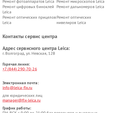
Ремонт фотоаппаратов Leica
Ремонт микроскопов Leica
Ремонт цифровых биноклей
Ремонт дальномеров Leica
Leica
Ремонт оптических прицелов
Ремонт оптических
Leica
нивелиров Leica
Контакты сервис центра
Адрес сервисного центра Leica:
г. Волгоград, ул. Невская, 12В
Горячая линия:
+7 (844) 290-70-26
Электронная почта:
info@leica-fix.ru
для юридических лиц
manager@fix-leica.ru
График работы:
ПН-ВСК с 9:00 до 21:00 без перерывов и выходных