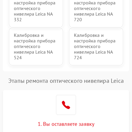
настройка прибора
настройка прибора
оптического
оптического
нивелира Leica NA
нивелира Leica NA
332
720
Калибровка и
Калибровка и
настройка прибора
настройка прибора
оптического
оптического
нивелира Leica NA
нивелира Leica NA
524
724
Этапы ремонта оптического нивелира Leica
1. Вы оставляете заявку