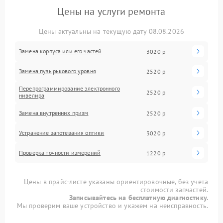
Цены на услуги ремонта
Цены актуальны на текущую дату 08.08.2026
Замена корпуса или его частей
3020 р
Замена пузырькового уровня
2520 р
Перепрограммирование электронного
2520 р
нивелира
Замена внутренних призм
2520 р
Устранение запотевания оптики
3020 р
Проверка точности измерений
1220 р
Цены в прайс-листе указаны ориентировочные, без учета
стоимости запчастей.
Записывайтесь на бесплатную диагностику.
Мы проверим ваше устройство и укажем на неисправность.