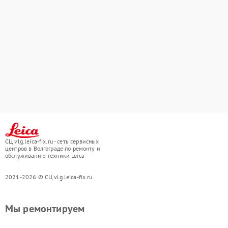
СЦ vlg.leica-fix.ru - сеть сервисных
центров в Волгограде по ремонту и
обслуживанию техники Leica
2021-2026 © СЦ vlg.leica-fix.ru
Мы ремонтируем