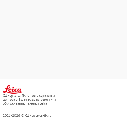
СЦ vlg.leica-fix.ru - сеть сервисных
центров в Волгограде по ремонту и
обслуживанию техники Leica
2021-2026 © СЦ vlg.leica-fix.ru