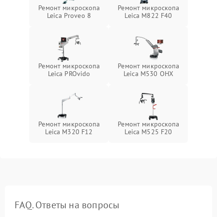
Ремонт микроскопа
Ремонт микроскопа
Leica Proveo 8
Leica M822 F40
Ремонт микроскопа
Ремонт микроскопа
Leica PROvido
Leica M530 OHX
Ремонт микроскопа
Ремонт микроскопа
Leica M320 F12
Leica M525 F20
FAQ. Ответы на вопросы