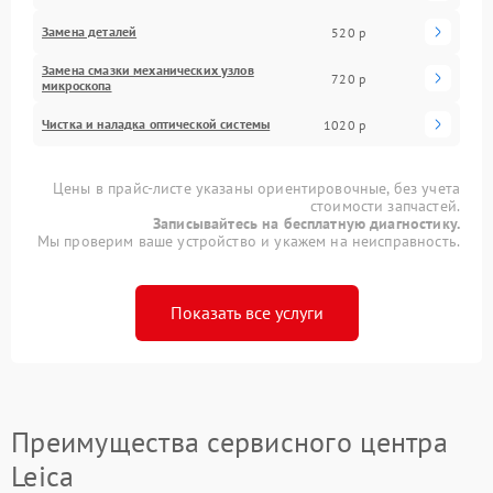
Замена деталей
520 р
Замена смазки механических узлов
720 р
микроскопа
Чистка и наладка оптической системы
1020 р
Цены в прайс-листе указаны ориентировочные, без учета
стоимости запчастей.
Записывайтесь на бесплатную диагностику.
Мы проверим ваше устройство и укажем на неисправность.
Показать все услуги
Преимущества сервисного центра
Leica