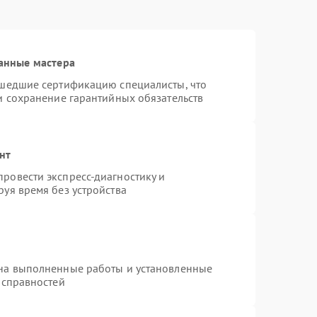
анные мастера
ошедшие сертификацию специалисты, что
и сохранение гарантийных обязательств
нт
ровести экспресс-диагностику и
уя время без устройства
 на выполненные работы и установленные
исправностей