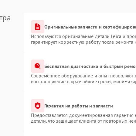
тра
Оригинальные запчасти и сертифициров
Используются оригинальные детали Leica и пр
гарантирует корректную работу после ремонта 
Бесплатная диагностика и быстрый ремо
Современное оборудование и опыт позволяют п
восстановление в кратчайшие сроки, минимизир
Гарантия на работы и запчасти
Предоставляется документированная гарантия
детали, что защищает клиента от повторных не