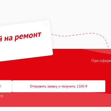
й на ремонт
При оформл
Отправить заявку и получить 1500 ₽
сти