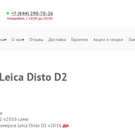
+7 (844) 290-70-26
Ежедневно, с 10:00 до 20:00
ны
О нас
Отзывы
Доставка
Гарантии
Акции и скидки
Зая
eica Disto D2
е
D2 v2016 сами
до
омеров Leica Disto D2 v2016