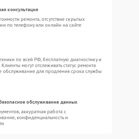
ная консультация
тоимости ремонта, отсутствие скрытых
ии по телефону или онлайн на сайте
ехники по всей РФ, бесплатную диагностику и
 Клиенты могут отслеживать статус ремонта
ое обслуживание для продления срока службы
безопасное обслуживание данных
ментов, аккуратная работа с
ование, конфиденциальность и
ти