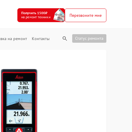
Получить 1500₽
Перезвоните мне
на ремонт техники
Статус ремонта
вка на ремонт
Контакты