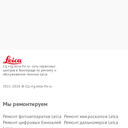
СЦ vlg.leica-fix.ru - сеть сервисных
центров в Волгограде по ремонту и
обслуживанию техники Leica
2021-2026 © СЦ vlg.leica-fix.ru
Мы ремонтируем
Ремонт фотоаппаратов Leica
Ремонт микроскопов Leica
Ремонт цифровых биноклей
Ремонт дальномеров Leica