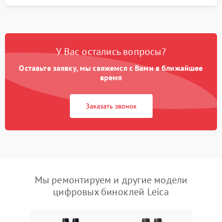
У Вас остались вопросы?
Оставьте заявку, мы свяжемся с Вами в ближайшее
время
Заказать звонок
Мы ремонтируем и другие модели
цифровых биноклей Leica