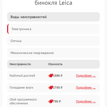
бинокля Leica
Виды неисправностей
Электроника
Оптика
Механические повреждения
Неисправности
Стоимость
Видео
Разбитый дисплей
1500 ₽
Подробнее →
Механика
Попадание влаги
1750 ₽
Подробнее →
Управление
Сбой программного
Электропитание
750 ₽
Подробнее →
обеспечения