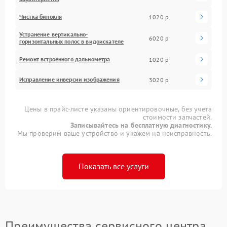
Чистка бинокля
1020 р
Устранение вертикально-
6020 р
горизонтальных полос в видоискателе
Ремонт встроенного дальнометра
1020 р
Исправление инверсии изображения
3020 р
Цены в прайс-листе указаны ориентировочные, без учета
стоимости запчастей.
Записывайтесь на бесплатную диагностику.
Мы проверим ваше устройство и укажем на неисправность.
Показать все услуги
Преимущества сервисного центра